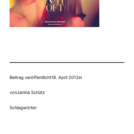
Beitrag veröffentlicht
18. April 2012
in
von
Janina Schütz
Schlagwörter: