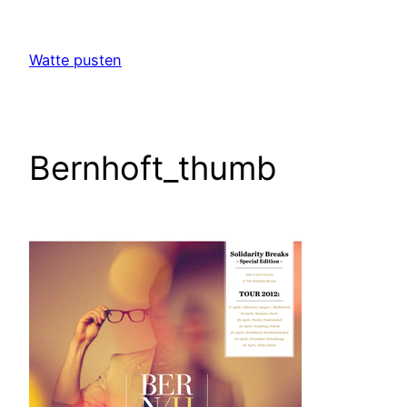
Zum
Inhalt
Watte pusten
springen
Bernhoft_thumb