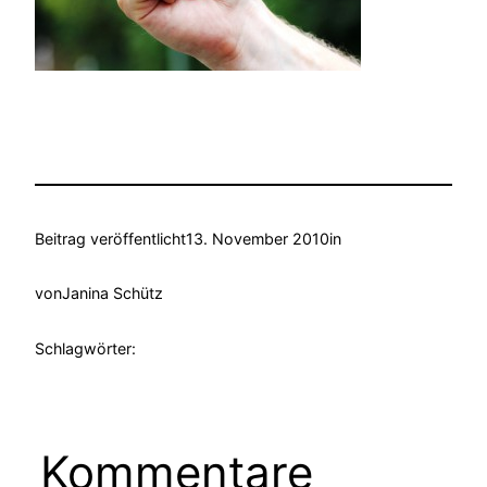
Beitrag veröffentlicht
13. November 2010
in
von
Janina Schütz
Schlagwörter:
Kommentare