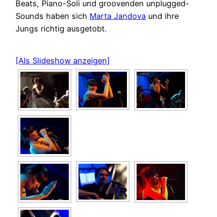
Beats, Piano-Soli und groovenden unplugged-
Sounds haben sich
Marta Jandova
und ihre
Jungs richtig ausgetobt.
[Als Slideshow anzeigen]