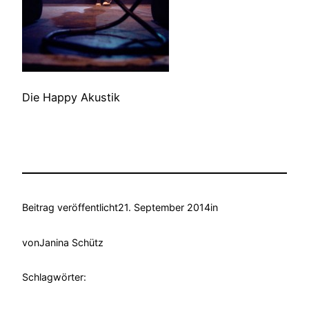
Die Happy Akustik
Beitrag veröffentlicht
21. September 2014
in
von
Janina Schütz
Schlagwörter: