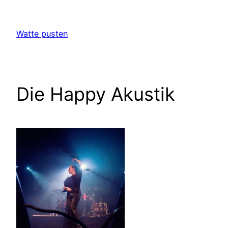
Zum
Inhalt
Watte pusten
springen
Die Happy Akustik