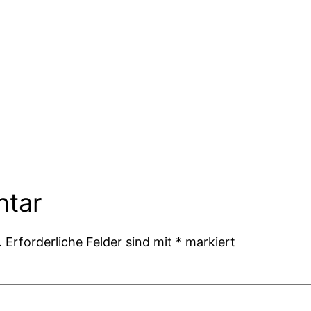
ntar
.
Erforderliche Felder sind mit
*
markiert