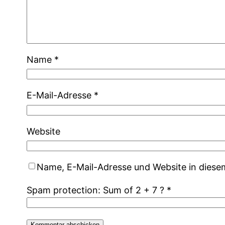
Name
*
E-Mail-Adresse
*
Website
Name, E-Mail-Adresse und Website in dies
Spam protection: Sum of 2 + 7 ?
*