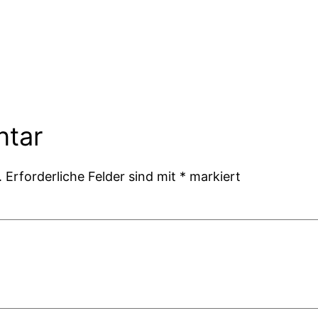
ntar
.
Erforderliche Felder sind mit
*
markiert