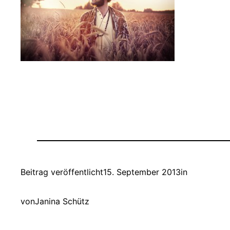
Beitrag veröffentlicht
15. September 2013
in
von
Janina Schütz