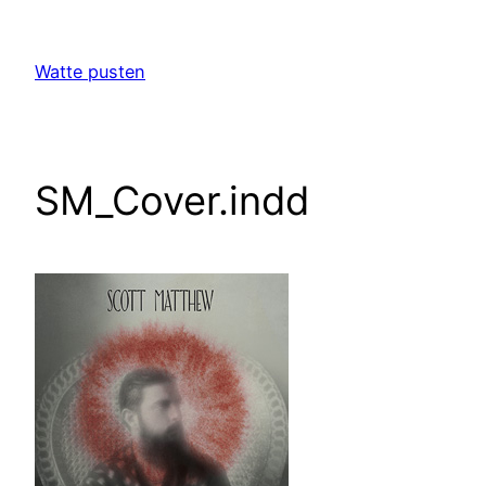
Zum
Inhalt
Watte pusten
springen
SM_Cover.indd