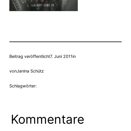
Beitrag veröffentlicht
7. Juni 2011
in
von
Janina Schütz
Schlagwörter:
Kommentare