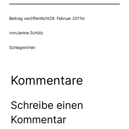
Beitrag veröffentlicht
28. Februar 2011
in
von
Janina Schütz
Schlagwörter:
Kommentare
Schreibe einen
Kommentar