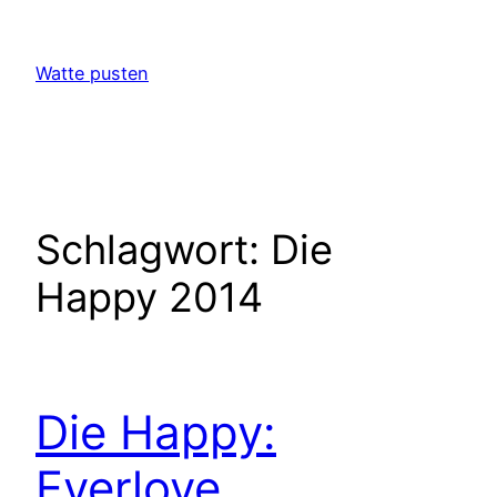
Zum
Inhalt
Watte pusten
springen
Schlagwort:
Die
Happy 2014
Die Happy:
Everlove