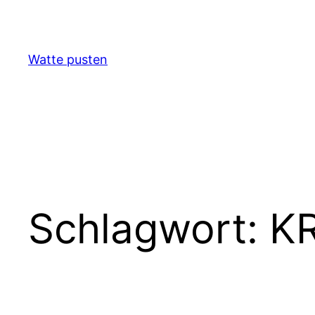
Zum
Inhalt
springen
Watte pusten
Schlagwort:
KR