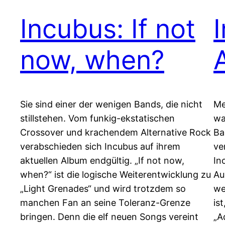
Incubus: If not
now, when?
Sie sind einer der wenigen Bands, die nicht
Me
stillstehen. Vom funkig-ekstatischen
wa
Crossover und krachendem Alternative Rock
Ba
verabschieden sich Incubus auf ihrem
ve
aktuellen Album endgültig. „If not now,
In
when?“ ist die logische Weiterentwicklung zu
Au
„Light Grenades“ und wird trotzdem so
we
manchen Fan an seine Toleranz-Grenze
is
bringen. Denn die elf neuen Songs vereint
„A