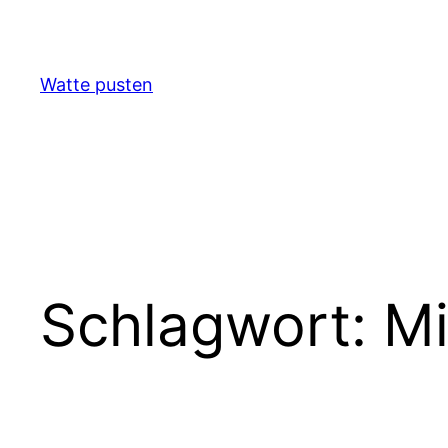
Zum
Inhalt
springen
Watte pusten
Schlagwort:
Mi