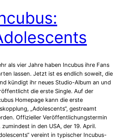
Incubus:
Adolescents
hr als vier Jahre haben Incubus ihre Fans
rten lassen. Jetzt ist es endlich soweit, die
nd kündigt ihr neues Studio-Album an und
röffentlicht die erste Single. Auf der
cubus Homepage kann die erste
skopplung, „Adolescents“, gestreamt
rden. Offizieller Veröffentlichungstermin
t, zumindest in den USA, der 19. April.
dolescents“ vereint in typischer Incubus-