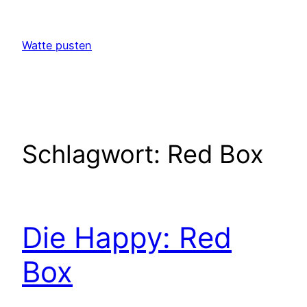
Zum
Inhalt
Watte pusten
springen
Schlagwort:
Red Box
Die Happy: Red
Box