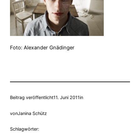
Foto: Alexander Gnädinger
Beitrag veröffentlicht
11. Juni 2011
in
von
Janina Schütz
Schlagwörter: