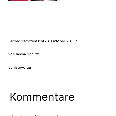
Beitrag veröffentlicht
23. Oktober 2011
in
von
Janina Schütz
Schlagwörter:
Kommentare