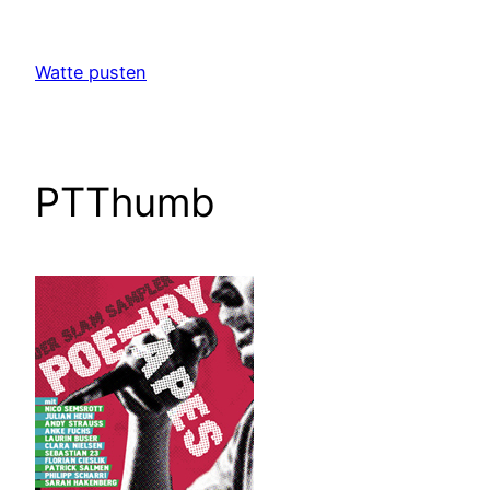
Zum
Inhalt
Watte pusten
springen
PTThumb