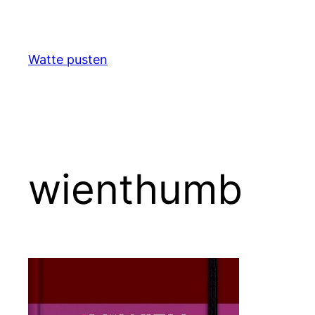
Zum
Inhalt
springen
Watte pusten
wienthumb