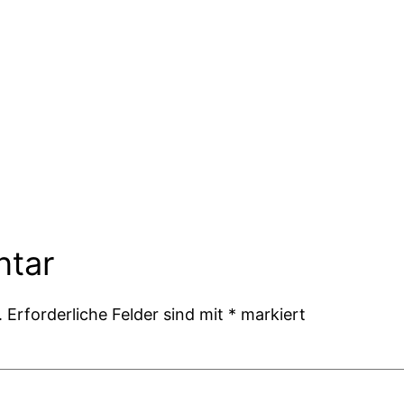
ntar
.
Erforderliche Felder sind mit
*
markiert