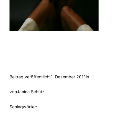
Beitrag veröffentlicht
1. Dezember 2011
in
von
Janina Schütz
Schlagwörter: