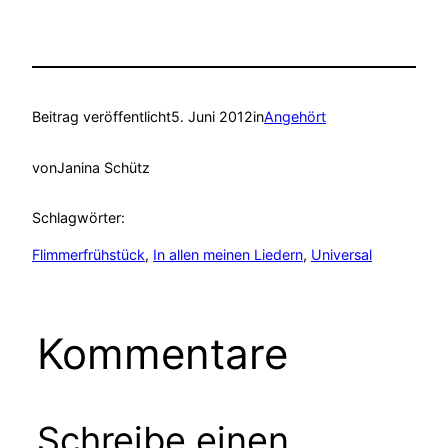
Beitrag veröffentlicht
5. Juni 2012
in
Angehört
von
Janina Schütz
Schlagwörter:
Flimmerfrühstück
, 
In allen meinen Liedern
, 
Universal
Kommentare
Schreibe einen