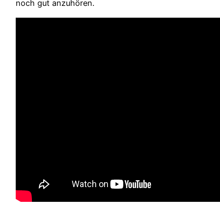
noch gut anzuhören.