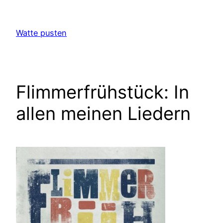
Zum
Inhalt
Watte pusten
springen
Flimmerfrühstück: In
allen meinen Liedern