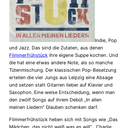
Indie, Pop
und Jazz. Das sind die Zutaten, aus denen
Flimmerfrühstück
ihre eigene Suppe kochen. Und
die hat eine etwas andere Note, als so manche
Tütenmischung. Der klassischen Pop-Besetzung
erteilen die vier Jungs aus Leipzig eine Absage
und setzen statt Gitarren lieber auf Klavier und
Saxophon. Eine weise Entscheidung, wenn man
den zwölf Songs auf ihrem Debüt „In allen
meinen Liedern“ Glauben schenken darf.
Flimmerfrühstück heben sich mit Songs wie „Das
Mädchen, das nicht weiß was es will“, „Charlie