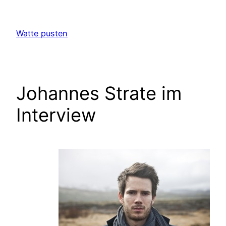
Zum
Inhalt
Watte pusten
springen
Johannes Strate im
Interview