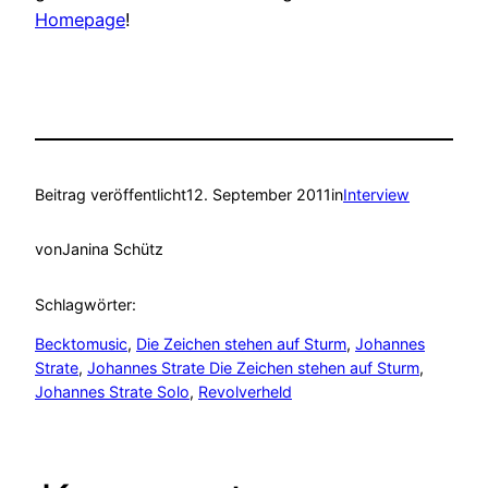
Homepage
!
Beitrag veröffentlicht
12. September 2011
in
Interview
von
Janina Schütz
Schlagwörter:
Becktomusic
, 
Die Zeichen stehen auf Sturm
, 
Johannes
Strate
, 
Johannes Strate Die Zeichen stehen auf Sturm
, 
Johannes Strate Solo
, 
Revolverheld