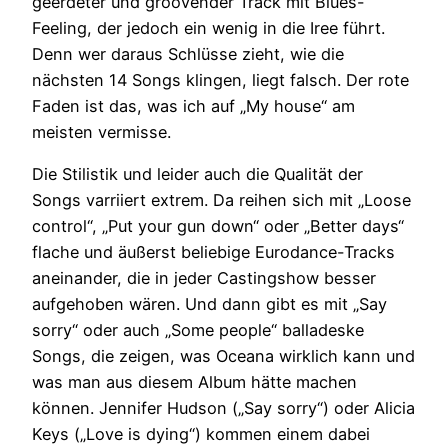
geerdeter und groovender Track mit Blues-
Feeling, der jedoch ein wenig in die Iree führt.
Denn wer daraus Schlüsse zieht, wie die
nächsten 14 Songs klingen, liegt falsch. Der rote
Faden ist das, was ich auf „My house“ am
meisten vermisse.
Die Stilistik und leider auch die Qualität der
Songs varriiert extrem. Da reihen sich mit „Loose
control“, „Put your gun down“ oder „Better days“
flache und äußerst beliebige Eurodance-Tracks
aneinander, die in jeder Castingshow besser
aufgehoben wären. Und dann gibt es mit „Say
sorry“ oder auch „Some people“ balladeske
Songs, die zeigen, was Oceana wirklich kann und
was man aus diesem Album hätte machen
können. Jennifer Hudson („Say sorry“) oder Alicia
Keys („Love is dying“) kommen einem dabei