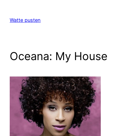
Zum
Inhalt
Watte pusten
springen
Oceana: My House