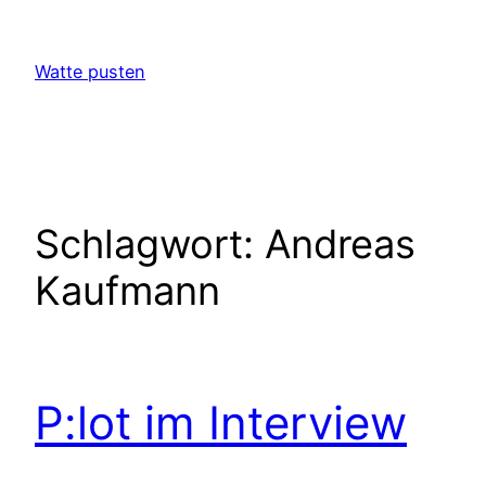
Zum
Inhalt
Watte pusten
springen
Schlagwort:
Andreas
Kaufmann
P:lot im Interview