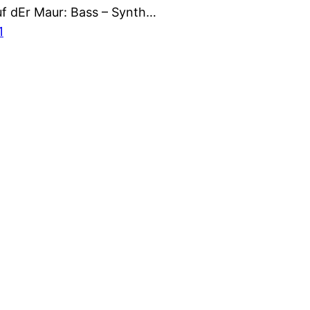
uf dEr Maur: Bass – Synth…
1