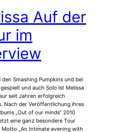
issa Auf der
r im
erview
ei den Smashing Pumpkins und bei
gespielt und auch Solo ist Melissa
ur seit Jahren erfolgreich
. Nach der Veröffentlichung ihres
lbums „Out of our minds“ 2010
 jetzt eine ganz besondere Tour
 Motto „An Intimate evening with