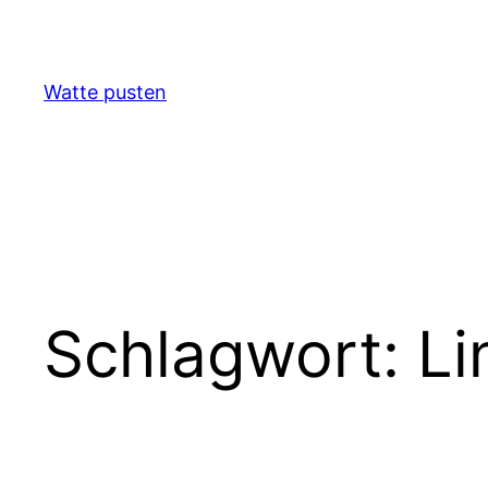
Zum
Inhalt
springen
Watte pusten
Schlagwort:
Li