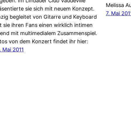
geben. Im Lindauer Club Vaudeville
Melissa A
äsentierte sie sich mit neuem Konzept.
7. Mai 201
nzig begleitet von Gitarre und Keyboard
t sie ihren Fans einen wirklich intimen
end mit multimedialem Zusammenspiel.
tos von dem Konzert findet ihr hier:
. Mai 2011