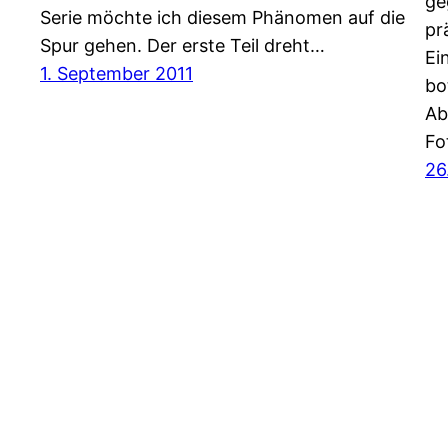
ge
Serie möchte ich diesem Phänomen auf die
pr
Spur gehen. Der erste Teil dreht…
Ei
1. September 2011
bo
Ab
Fo
26