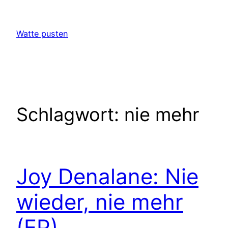
Zum
Inhalt
Watte pusten
springen
Schlagwort:
nie mehr
Joy Denalane: Nie
wieder, nie mehr
(EP)