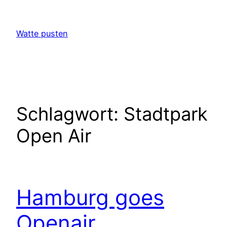
Zum
Inhalt
Watte pusten
springen
Schlagwort:
Stadtpark
Open Air
Hamburg goes
Openair