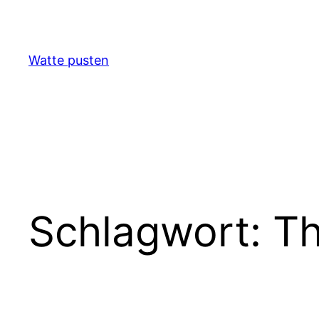
Zum
Inhalt
springen
Watte pusten
Schlagwort:
Th