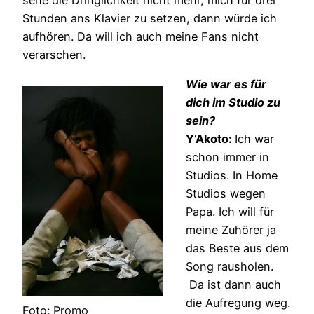
Stunden ans Klavier zu setzen, dann würde ich
aufhören. Da will ich auch meine Fans nicht
verarschen.
Wie war es für
dich im Studio zu
sein?
Y’Akoto:
Ich war
schon immer in
Studios. In Home
Studios wegen
Papa. Ich will für
meine Zuhörer ja
das Beste aus dem
Song rausholen.
Da ist dann auch
die Aufregung weg.
Foto: Promo