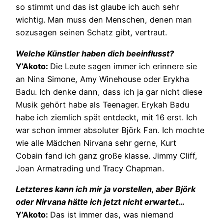
so stimmt und das ist glaube ich auch sehr
wichtig. Man muss den Menschen, denen man
sozusagen seinen Schatz gibt, vertraut.
Welche Künstler haben dich beeinflusst?
Y’Akoto:
Die Leute sagen immer ich erinnere sie
an Nina Simone, Amy Winehouse oder Erykha
Badu. Ich denke dann, dass ich ja gar nicht diese
Musik gehört habe als Teenager. Erykah Badu
habe ich ziemlich spät entdeckt, mit 16 erst. Ich
war schon immer absoluter Björk Fan. Ich mochte
wie alle Mädchen Nirvana sehr gerne, Kurt
Cobain fand ich ganz große klasse. Jimmy Cliff,
Joan Armatrading und Tracy Chapman.
Letzteres kann ich mir ja vorstellen, aber Björk
oder Nirvana hätte ich jetzt nicht erwartet…
Y’Akoto:
Das ist immer das, was niemand