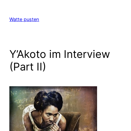
Zum
Inhalt
Watte pusten
springen
Y’Akoto im Interview
(Part II)