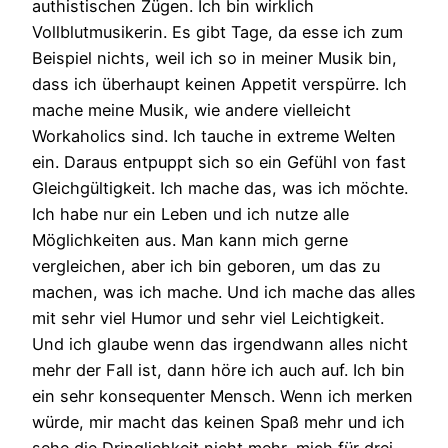
authistischen Zügen. Ich bin wirklich
Vollblutmusikerin. Es gibt Tage, da esse ich zum
Beispiel nichts, weil ich so in meiner Musik bin,
dass ich überhaupt keinen Appetit verspürre. Ich
mache meine Musik, wie andere vielleicht
Workaholics sind. Ich tauche in extreme Welten
ein. Daraus entpuppt sich so ein Gefühl von fast
Gleichgültigkeit. Ich mache das, was ich möchte.
Ich habe nur ein Leben und ich nutze alle
Möglichkeiten aus. Man kann mich gerne
vergleichen, aber ich bin geboren, um das zu
machen, was ich mache. Und ich mache das alles
mit sehr viel Humor und sehr viel Leichtigkeit.
Und ich glaube wenn das irgendwann alles nicht
mehr der Fall ist, dann höre ich auch auf. Ich bin
ein sehr konsequenter Mensch. Wenn ich merken
würde, mir macht das keinen Spaß mehr und ich
sehe die Dringlichkeit nicht mehr, mich für drei