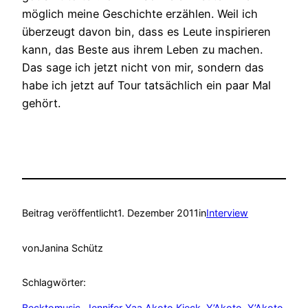
möglich meine Geschichte erzählen. Weil ich
überzeugt davon bin, dass es Leute inspirieren
kann, das Beste aus ihrem Leben zu machen.
Das sage ich jetzt nicht von mir, sondern das
habe ich jetzt auf Tour tatsächlich ein paar Mal
gehört.
Beitrag veröffentlicht
1. Dezember 2011
in
Interview
von
Janina Schütz
Schlagwörter:
Becktomusic
, 
Jennifer Yaa Akoto Kieck
, 
Y’Akoto
, 
Y’Akoto